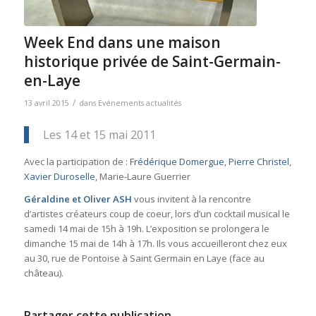
Week End dans une maison
historique privée de Saint-Germain-
en-Laye
/
13 avril 2015
dans
Evénements actualités
Les 14 et 15 mai 2011
Avec la participation de :
Frédérique Domergue
,
Pierre Christel
,
Xavier Duroselle
, Marie-Laure Guerrier
Géraldine et Oliver ASH
vous invitent à la rencontre
d’artistes créateurs coup de coeur, lors d’un cocktail musical le
samedi 14 mai de 15h à 19h. L’exposition se prolongera le
dimanche 15 mai de 14h à 17h. Ils vous accueilleront chez eux
au 30, rue de Pontoise à Saint Germain en Laye (face au
château).
Partager cette publication